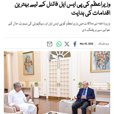
وزیراعظم کی پی ایس ایل فائنل کے لیے بہترین
اقدامات کی ہدایت
وزیرداخلہ نے ملاقات میں وزیراعظم کو پی ایس ایل اور سیکیورٹی کی صورت حال کے
حوالے سے بریفنگ دی
ویب ڈیسک
May 02, 2026