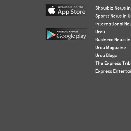
Showbiz News in
Sports News in U
International Ne
Urdu
Business News in
Urdu Magazine
Urdu Blogs
The Express Tri
Express Enterta