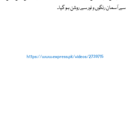
سے آسمان رنگوں و نور سے روشن ہو گیا۔
https://www.express.pk/videos/2739715