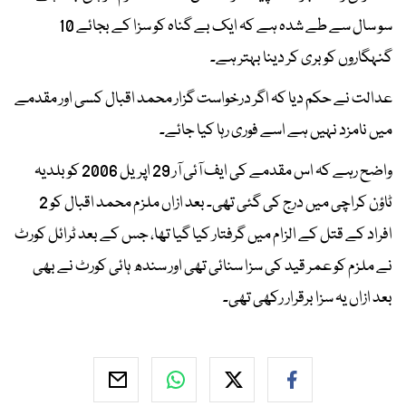
سو سال سے طے شدہ ہے کہ ایک بے گناہ کو سزا کے بجائے 10
گنہگاروں کو بری کر دینا بہتر ہے۔
عدالت نے حکم دیا کہ اگر درخواست گزار محمد اقبال کسی اور مقدمے
میں نامزد نہیں ہے اسے فوری رہا کیا جائے۔
واضح رہے کہ اس مقدمے کی ایف آئی آر 29 اپریل 2006 کو بلدیہ
ٹاؤن کراچی میں درج کی گئی تھی۔ بعد ازاں ملزم محمد اقبال کو 2
افراد کے قتل کے الزام میں گرفتار کیا گیا تھا، جس کے بعد ٹرائل کورٹ
نے ملزم کو عمر قید کی سزا سنائی تھی اور سندھ ہائی کورٹ نے بھی
بعد ازاں یہ سزا برقرار رکھی تھی۔