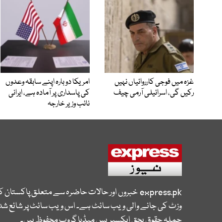
غزہ میں فوجی کارروائیاں نہیں
امریکا دوبارہ اپنے سابقہ وعدوں
رکیں گی، اسرائیلی آرمی چیف
کی پاسداری پر آمادہ ہے، ایرانی
نائب وزیر خارجہ
express.pk
خبروں اور حالات حاضرہ سے متعلق پاکستان 
وزٹ کی جانے والی ویب سائٹ ہے۔ اس ویب سائٹ پر شائع شدہ
جملہ حقوق بحق ایکسپریس میڈیا گروپ محفوظ ہیں۔