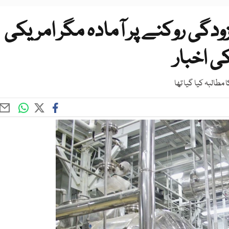
زودگی روکنے پر آمادہ مگر امریکی
ی اخبار