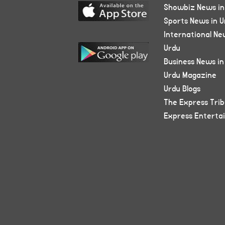
Showbiz News in
Sports News in U
International Ne
Urdu
Business News in
Urdu Magazine
Urdu Blogs
The Express Tri
Express Enterta