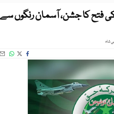
ی فتح کا جشن، آسمان رنگوں سے
لی شاہ