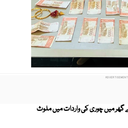
ئے گھر میں چوری کی واردات میں ملوث