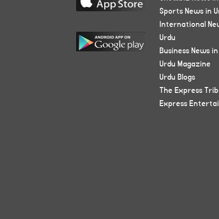
Sports News in U
International Ne
Urdu
Business News in
Urdu Magazine
Urdu Blogs
The Express Tri
Express Enterta