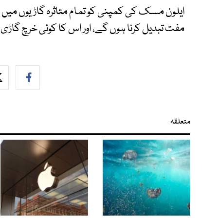
ایلون مسک کی کمپنی کو تمام متاثرہ گاڑیوں میں 
مفت تبدیل کرنا ہوں گے، اور اس کا کوئی خرچ گاڑی 
متعلقہ