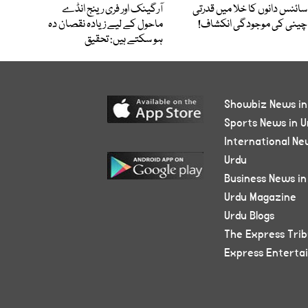
سائنس دانوں کا خلا میں قدرتی
آرگینک اور فری رینج انڈے
چینی کی موجودگی انکشاف!
ماحول کے لیے زیادہ نقصان دہ
ہو سکتے ہیں: تحقیق
Showbiz News in
Sports News in U
International Ne
Urdu
Business News in
Urdu Magazine
Urdu Blogs
The Express Tri
Express Enterta