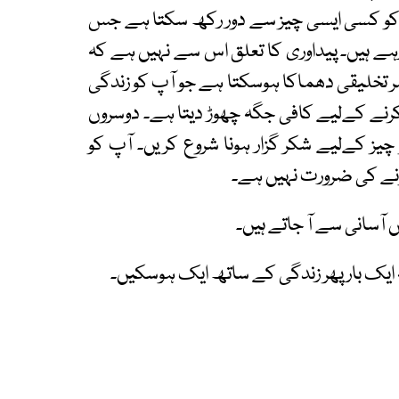
کو کسی ایسی چیز سے دور رکھ سکتا ہے جس
 رہے ہیں۔ پیداوری کا تعلق اس سے نہیں ہے کہ
 تخلیقی دھماکا ہوسکتا ہے جو آپ کو زندگی
رنے کےلیے کافی جگہ چھوڑ دیتا ہے۔ دوسروں
ہر چیز کےلیے شکر گزار ہونا شروع کریں۔ آپ کو
نے کی ضرورت نہیں ہے۔
آسانی سے آ جاتے ہیں۔
ہ ایک بار پھر زندگی کے ساتھ ایک ہوسکیں۔