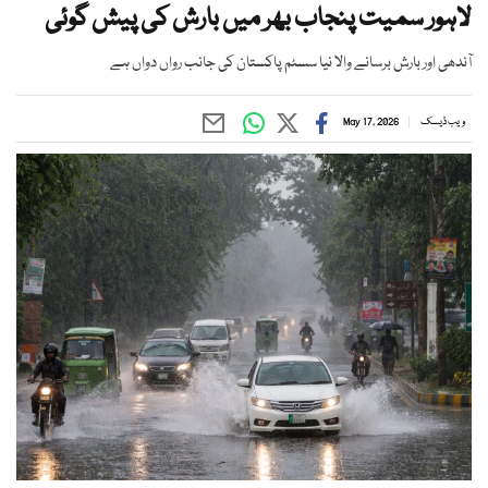
لاہور سمیت پنجاب بھر میں بارش کی پیش گوئی
آندھی اور بارش برسانے والا نیا سسٹم پاکستان کی جانب رواں دواں ہے
ویب ڈیسک
May 17, 2026