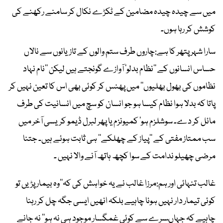
میں سے چیدہ چیدہ مضامین کے ٹکڑے نکال کر سامنے رکھنے کی
کوشش کر رہا ہوں۔
سارا شہر پتھر کا ہے:چاروں طرف ستم والوں کے تازیانوں سے نالاں
حساس انسانوں کے ’’نظام بدلو‘ آوازے گونجتے ہیں لیکن ’’نام نہاد
نظاموں کی بھول بھلیوں‘‘ میں پھنس کر کوئی بھی اس کا تعین نہیں کر
پاتا کہ بدلا ہوا نظام کیسا ہو جو انسان کو سچ میں انسانیت کی طرف
مائل کر دے۔ سوشلزم ہو‘ کمیونزم یا پھر لبرل ڈیمو کریسی آخر میں
سب ممتاز مفتی کے ’’پیاز کے چھلکے‘‘ ہی ثابت ہوئے ہیں۔ جتنا
مرضی چھیلو ندامت کے سوا کچھ ہاتھ آنے والا نہیں ۔
غالب تنہائی اور ہم:مرزا غالب نے یہ خواہش کی کہ’’وہ بیمار پڑیں تو
کوئی تیمار دار نہیں ہونا چاہیے بلکہ انھیں ایسی جگہ چل کر رہنا
چاہیے کہ جہاںسرے سے کوئی غمگسار موجود ہی نہ ہو‘‘ نہ جانے