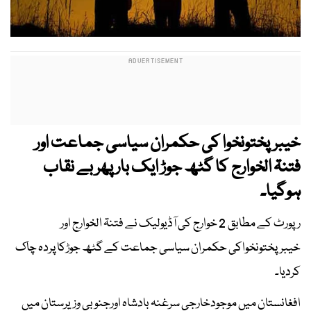
خیبرپختونخوا کی حکمران سیاسی جماعت اور
فتنۃ الخوارج
کا گٹھ جوڑ ایک بار پھر بے نقاب
ہوگیا۔
رپورٹ کے مطابق 2 خوارج کی آڈیولیک نے فتنۃ الخوارج اور
خیبرپختونخواکی حکمران سیاسی جماعت کے گٹھ جوڑکا پردہ چاک
کردیا۔
افغانستان میں موجودخارجی سرغنہ بادشاہ اورجنوبی وزیرستان میں