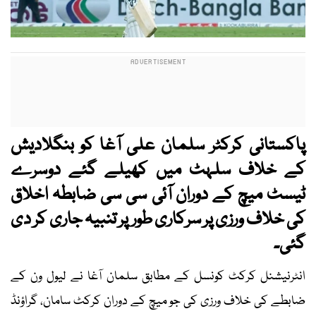
پاکستانی کرکٹر سلمان علی آغا کو بنگلادیش
کے خلاف سلہٹ میں کھیلے گئے دوسرے
ٹیسٹ میچ کے دوران آئی سی سی ضابطہ اخلاق
کی خلاف ورزی پر سرکاری طور پر تنبیہ جاری کر دی
گئی۔
انٹرنیشنل کرکٹ کونسل کے مطابق سلمان آغا نے لیول ون کے
ضابطے کی خلاف ورزی کی جو میچ کے دوران کرکٹ سامان، گراؤنڈ