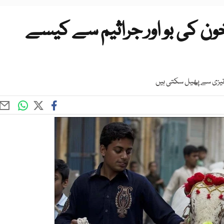
ون کی بو اور جراثیم سے کیسے
 تیزی سے پھیل سکتی ہیں