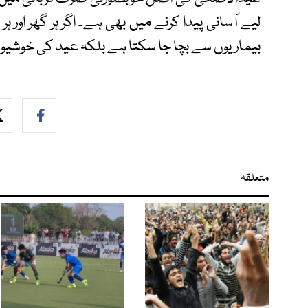
لیے آسانی پیدا کرنے میں بھی ہے۔ اگر ہر گھر اور
بیماریوں سے بچا جا سکتا ہے بلکہ عید کی خوشیوں 
متعلقہ