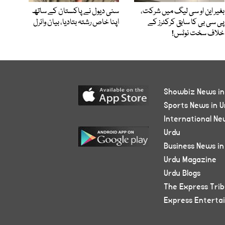
بغیر این او سی لیگ میں شرکت،
سنی دیول نے پاکستان کے ساتھ
پی سی بی کا سابق کرکٹرز کے
اپنا خاص رشتہ بتادیا، بیان وائرل
خلاف سخت نوٹس!
Showbiz News in
Sports News in U
International Ne
Urdu
Business News in
Urdu Magazine
Urdu Blogs
The Express Tri
Express Enterta