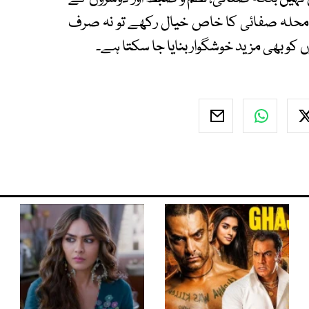
 ہر محلہ صفائی کا خاص خیال رکھے تو نہ صرف
کو بھی مزید خوشگوار بنایا جا سکتا ہے۔