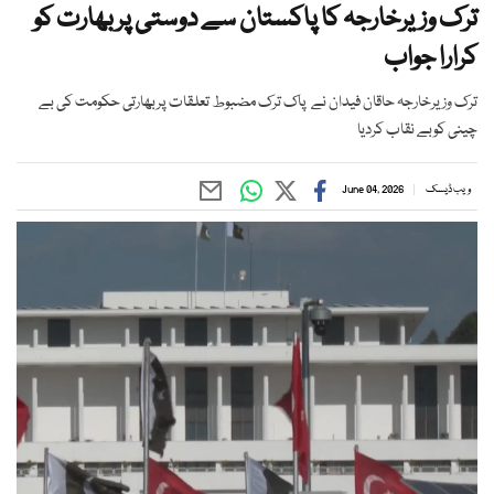
ترک وزیرخارجہ کا پاکستان سے دوستی پربھارت کو
کرارا جواب
ترک وزیرخارجہ حاقان فیدان نے پاک ترک مضبوط تعلقات پربھارتی حکومت کی بے
چینی کوبے نقاب کردیا
ویب ڈیسک
June 04, 2026