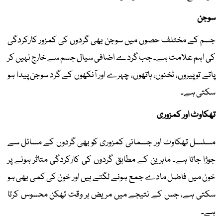
سوجن
جسم کے مختلف حصوں میں سوجن بھی گردوں کی کمزور کارکردگی
کی اہم علامت ہے۔ جب گردے اضافی سیال جسم سے خارج نہیں کر
پاتے تو پیروں، ٹخنوں، ہاتھوں، چہرے اور آنکھوں کے گرد سوجن پیدا ہو
سکتی ہے۔
تھکاوٹ اور کمزوری
مسلسل تھکاوٹ اور جسمانی کمزوری کو بھی گردوں کے مسائل سے
جوڑا جاتا ہے۔ ماہرین کے مطابق گردوں کی کارکردگی متاثر ہونے پر
خون میں فاضل مادے جمع ہونے لگتے ہیں اور خون کی کمی بھی ہو
سکتی ہے، جس کے نتیجے میں مریض ہر وقت تھکن محسوس کرتا
ہے۔