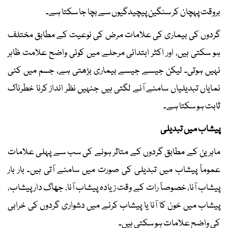
بروقت پہچان کر سنگین پیچیدگیوں سے بچا جا سکتا ہے۔
گردوں کی بیماری کی علامات مرض کی نوعیت کے مطابق مختلف
ہو سکتی ہیں، اور اکثر ابتدائی مرحلے میں کوئی واضح علامت ظاہر
نہیں ہوتی۔ لیکن جیسے جیسے بیماری بڑھتی ہے، جسم میں کئی
نمایاں تبدیلیاں سامنے آنے لگتی ہیں جنہیں نظر انداز کرنا خطرناک
ثابت ہو سکتا ہے۔
پیشاب میں تبدیلی
ماہرین کے مطابق گردوں کے متاثر ہونے کی سب سے پہلی علامات
عموماً پیشاب میں تبدیلی کی صورت میں سامنے آتی ہیں۔ بار بار
پیشاب آنا، خصوصاً رات کے وقت زیادہ پیشاب آنا، جھاگ دار پیشاب،
پیشاب میں خون کا آنا یا پیشاب کرنے میں دشواری گردوں کی خرابی
کی واضح علامات ہو سکتی ہیں۔