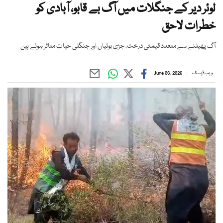
لوئر دیر کے جنگلات میں آگ بے قابو، آبادی کو
خطرات لاحق
آگ پھیلنے سے متعدد قیمتی درخت، جڑی بوٹیاں اور جنگلی حیات متاثر ہوئے ہیں
ویب ڈیسک
June 06, 2026