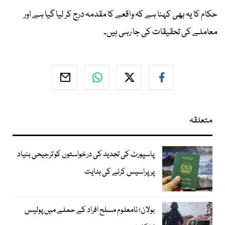
حکام کا یہ بھی کہنا ہے کہ واقعے کا مقدمہ درج کر لیا گیا ہے اور
معاملے کی تحقیقات کی جا رہی ہیں۔
متعلقہ
پاسپورٹ کی تجدید کی درخواستوں کو ترجیحی بنیاد
پر پراسیس کرنے کی ہدایت
بولان؛ نامعلوم مسلح افراد کے حملے میں پولیس