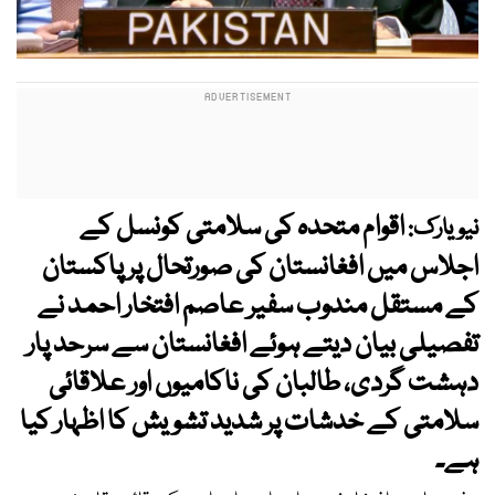
اقوام متحدہ کی سلامتی کونسل کے
نیویارک:
اجلاس میں افغانستان کی صورتحال پر پاکستان
کے مستقل مندوب سفیر عاصم افتخار احمد نے
تفصیلی بیان دیتے ہوئے افغانستان سے سرحد پار
دہشت گردی، طالبان کی ناکامیوں اور علاقائی
سلامتی کے خدشات پر شدید تشویش کا اظہار کیا
ہے۔