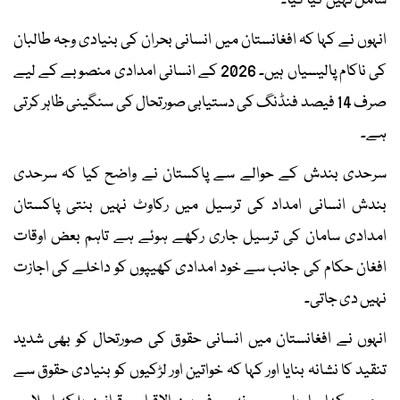
شامل نہیں کیا گیا۔
انہوں نے کہا کہ افغانستان میں انسانی بحران کی بنیادی وجہ طالبان
کی ناکام پالیسیاں ہیں۔ 2026 کے انسانی امدادی منصوبے کے لیے
صرف 14 فیصد فنڈنگ کی دستیابی صورتحال کی سنگینی ظاہر کرتی
ہے۔
سرحدی بندش کے حوالے سے پاکستان نے واضح کیا کہ سرحدی
بندش انسانی امداد کی ترسیل میں رکاوٹ نہیں بنتی پاکستان
امدادی سامان کی ترسیل جاری رکھے ہوئے ہے تاہم بعض اوقات
افغان حکام کی جانب سے خود امدادی کھیپوں کو داخلے کی اجازت
نہیں دی جاتی۔
انہوں نے افغانستان میں انسانی حقوق کی صورتحال کو بھی شدید
تنقید کا نشانہ بنایا اور کہا کہ خواتین اور لڑکیوں کو بنیادی حقوق سے