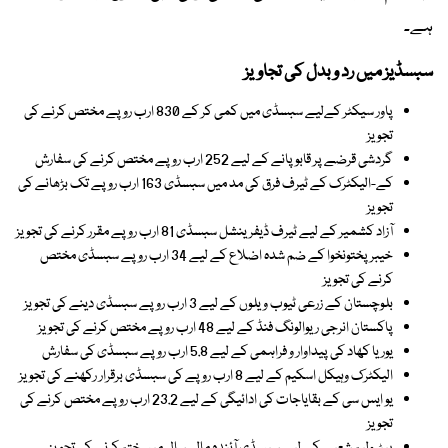
ہے۔
سبسڈیز میں رد و بدل کی تجاویز
پاور سیکٹر کےلیے سبسڈی میں کمی کر کے 830 ارب روپے مختص کرنے کی
تجویز
گردشی قرضے پر قابو پانے کے لیے 252 ارب روپے مختص کرنے کی سفارش
کے-الیکٹرک کے ٹیرف فرق کی مد میں سبسڈی 163 ارب روپے تک بڑھانے کی
تجویز
آزاد کشمیر کے لیے ٹیرف ڈیفرینشل سبسڈی 81 ارب روپے مقرر کرنے کی تجویز
خیبرپختونخوا کے ضم شدہ اضلاع کے لیے 34 ارب روپے سبسڈی مختص
کرنے کی تجویز
بلوچستان کے زرعی ٹیوب ویلوں کے لیے 3 ارب روپے سبسڈی دینے کی تجویز
پاکستان انرجی ریوالونگ فنڈ کے لیے 48 ارب روپے مختص کرنے کی تجویز
یوریا کھاد کی پیداوار و فراہمی کے لیے 5.8 ارب روپے سبسڈی کی سفارش
الیکٹرک وہیکل اسکیم کے لیے 8 ارب روپے کی سبسڈی برقرار رکھنے کی تجویز
یو ایس سی کے بقایاجات کی ادائیگی کے لیے 23.2 ارب روپے مختص کرنے کی
تجویز