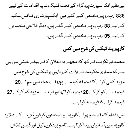
بے نظیر انکم سپورٹ پروگرام کے تحت فلیگ شپ اقدامات کے لیے
838 ارب روپے مختص کیے گئے ہیں، ایکسپورٹ ری فنانس سکیم
کے لیے 88 ارب روپے مختص کیے گئے ہیں، دیگر فلاحی منصوبوں
کے لیے 95 ارب روپے مختص کیے گئے ہیں۔
کارپوریٹ ٹیکس کی شرح میں کمی
محمد اورنگزیب نے کہا کہ مجھے یہ اعلان کرتے ہوئے خوشی ہو رہی
ہے کہ ہماری حکومت نے بڑے کاروباروں پر ٹیکس کی شرح میں
مزید کمی کرنے کا فیصلہ کیا ہے۔ پچھلے بجٹ میں ہم نے 29
فیصد سے کم کر کے 28 فیصد کیا تھا اور اب اسے مزید کم کر کے 27
فیصد کرنے کا فیصلہ کیا ہے۔
اس اقدام کا مقصد چھوٹے کاروبار اور صنعتوں کو فروغ دینے کے علاوہ
کاروبار میں آسانیاں پیدا کرنا ہے۔ تاہم بینکوں، تیل اور گیس تلاش