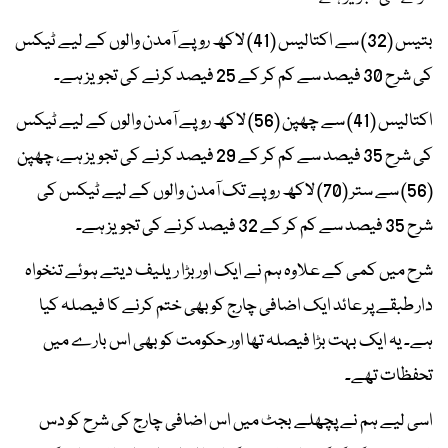
بتیس (32) سے اکتالیس (41) لاکھ روپے آمدن والوں کے لیے ٹیکس
کی شرح 30 فیصد سے کم کر کے 25 فیصد کرنے کی تجویز ہے۔
اکتالیس (41) سے چھپن (56) لاکھ روپے آمدن والوں کے لیے ٹیکس
کی شرح 35 فیصد سے کم کر کے 29 فیصد کرنے کی تجویز ہے، چھپن
(56) سے ستر (70) لاکھ روپے تک آمدن والوں کے لیے ٹیکس کی
شرح 35 فیصد سے کم کر کے 32 فیصد کرنے کی تجویز ہے۔
شرح میں کمی کے علاوہ ہم نے ایک اور بڑا ریلیف دیتے ہوئے تنخواہ
دار طبقے پر عائد ایک اضافی چارج کو بھی ختم کرنے کا فیصلہ کیا
ہے۔ یہ ایک بہت بڑا فیصلہ تھا اور حکومت کو بھی اس بارے میں
تحفظات تھے۔
اسی لیے ہم نے پچھلے بجٹ میں اس اضافی چارج کی شرح کو دس