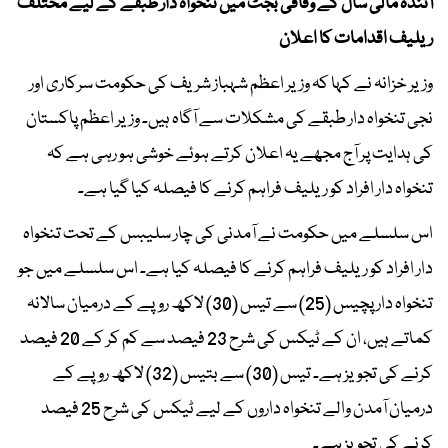
آئندہ مالی سال کے وفاقی بجٹ میں تنخواہ دار طبقے کے لیے مختلف
ریلیف اقدامات کا اعلان
وزیر خزانہ نے کہا کہ وزیر اعظم شہباز شریف کی حکومت سرکاری اور
نجی تنخواہ دار طبقے کی مشکلات سے آگاہ ہیں۔ وزیر اعظم پاکستان
کی ہدایت پر آج مجھے یہ اعلان کرتے ہوئے خوشی ہو رہی ہے کہ
تنخواہ دار افراد کو ریلیف فراہم کرنے کا فیصلہ کیا گیا ہے۔
اس سلسلے میں حکومت نے آمدنی کی چار سلیبس کے تحت تنخواہ
دار افراد کو ریلیف فراہم کرنے کا فیصلہ کیا ہے۔ اس سلسلے میں جو
تنخواہ دار پچیس (25) سے تیس (30) لاکھ روپے کے درمیان سالانہ
کماتے ہیں، ان کے ٹیکس کی شرح 23 فیصد سے کم کر کے 20 فیصد
کرنے کی تجویز ہے۔ تیس (30) سے بتیس (32) لاکھ روپے کے
درمیان آمدن والے تنخواہ داروں کے لیے ٹیکس کی شرح 25 فیصد
کرنے کی تجویز ہے۔