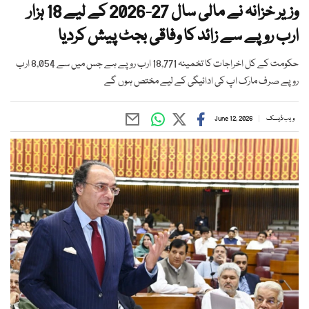
وزیر خزانہ نے مالی سال 27-2026 کے لیے 18 ہزار
ارب روپے سے زائد کا وفاقی بجٹ پیش کردیا
حکومت کے کل اخراجات کا تخمینہ 18,771 ارب روپے ہے جس میں سے 8,054 ارب
روپے صرف مارک اپ کی ادائیگی کے لیے مختص ہوں گے
ویب ڈیسک
June 12, 2026