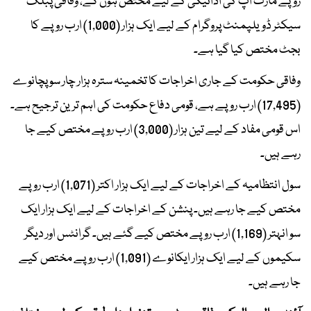
روپے مارک اپ کی ادائیگی کے لیے مختص ہوں گے، وفاقی پبلک
سیکٹر ڈویلپمنٹ پروگرام کے لیے ایک ہزار (1,000) ارب روپے کا
بجٹ مختص کیا گیا ہے۔
وفاقی حکومت کے جاری اخراجات کا تخمینہ سترہ ہزار چار سو پچانوے
(17,495) ارب روپے ہے، قومی دفاع حکومت کی اہم ترین ترجیح ہے۔
اس قومی مفاد کے لیے تین ہزار (3,000) ارب روپے مختص کیے جا
رہے ہیں۔
سول انتظامیہ کے اخراجات کے لیے ایک ہزار اکتر (1,071) ارب روپے
مختص کیے جا رہے ہیں۔ پنشن کے اخراجات کے لیے ایک ہزار ایک
سو انہتر (1,169) ارب روپے مختص کیے گئے ہیں۔ گرانٹس اور دیگر
سکیموں کے لیے ایک ہزار ایکانوے (1,091) ارب روپے مختص کیے
جا رہے ہیں۔