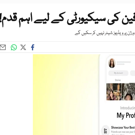
ن کی سیکیورٹی کے لیے اہم قدم!