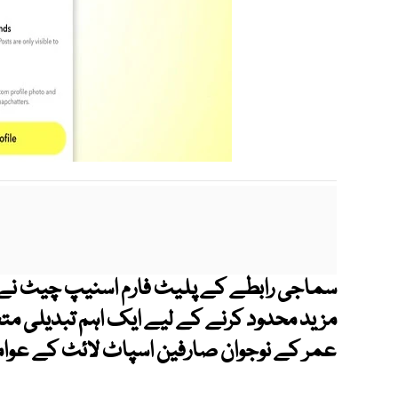
سماجی رابطے کے پلیٹ فارم
اسنیپ چیٹ نے ک
عمر کے نوجوان صارفین اسپاٹ لائٹ کے عوامی 