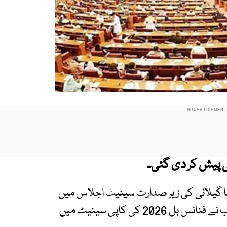
 گیلانی کی زیر صدارت سینیٹ اجلاس میں
ہوا جس میں وفاقی وزیر خزانہ سینیٹر محمد اورنگزیب نے فنانس بل 2026 کی کاپی سینیٹ میں