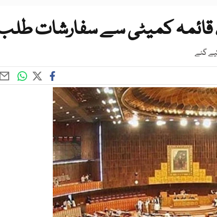
 قائمہ کمیٹی سے سفارشات طلب