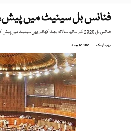
فنانس بل سینیٹ میں پیش،
فنانس بل 2026 کے ساتھ سالانہ بجٹ کھاتے بھی سینیٹ میں پیش کیے گئے
ویب ڈیسک
June 12, 2026