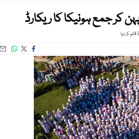
ہن کر جمع ہونیکا کا ریکارڈ