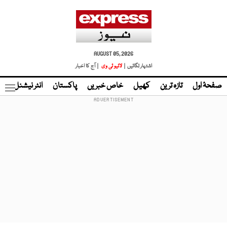
AUGUST 05, 2026
اشتہار لگائیں |
لائیو ٹی وی
| آج کا اخبار
صفحۂ اول
تازہ ترین
کھیل
خاص خبریں
پاکستان
انٹر نیشنل
ٹا