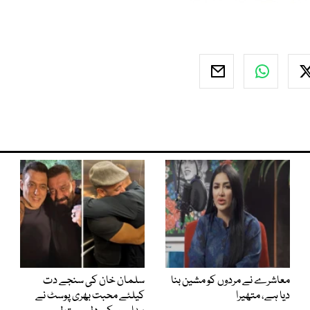
معاشرے نے مردوں کو مشین بنا
سلمان خان کی سنجے دت
دیا ہے، متھیرا
کیلئے محبت بھری پوسٹ نے