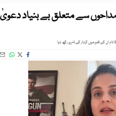
مداحوں سے متعلق بے بنیاد دعویٰ
نام ان کے فلم میں کردار کے نام پر رکھ دیا