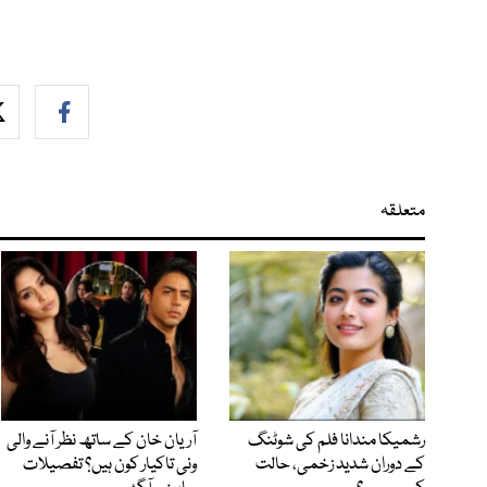
متعلقہ
رشمیکا مندانا فلم کی شوٹنگ
آریان خان کے ساتھ نظر آنے والی
کے دوران شدید زخمی، حالت
ونی تاکیار کون ہیں؟ تفصیلات