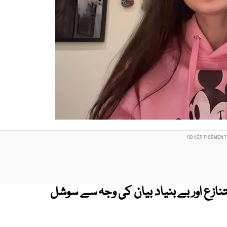
 متنازع اور بے بنیاد بیان کی وجہ سے سوشل