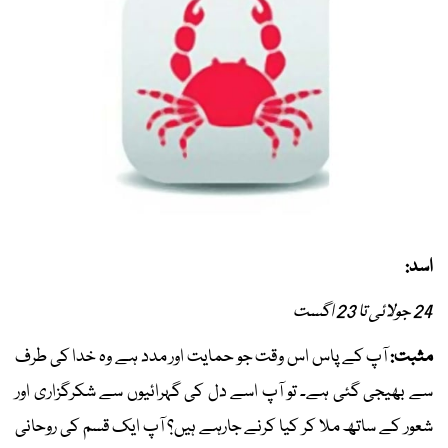
اسد:
24 جولائی تا 23 اگست
مثبت:
آپ کے پاس اس وقت جو حمایت اور مدد ہے وہ خدا کی طرف
سے بھیجی گئی ہے۔ تو آپ اسے دل کی گہرائیوں سے شکرگزاری اور
شعور کے ساتھ ملا کر کیا کرنے جارہے ہیں؟ آپ ایک قسم کی روحانی