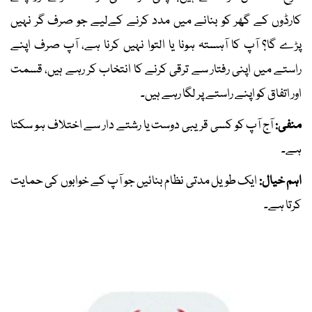
کارڈوں کے گھر کو بنانے میں مدد کرنے کےلیے جو صرف گر نہیں
پڑے گا؟ آپ کا آہستہ ہونا یا التوا نہیں کرنا ہے، آپ صرف اپنے
راستے میں اپنی رفتار سے ترقی کرنے کا انتخاب کر رہے ہیں، قسمت
اور اتفاق کو اپنے راستے پر لگا رہے ہیں۔
منفی:
آج آپ کو کسی قریبی دوست یا رشتے دار سے اختلاف ہو سکتا
ہے۔
اہم خیال:
ایک طویل مدتی نظام بنائیں جو آپ کے خوابوں کی حمایت
کرتا ہے۔