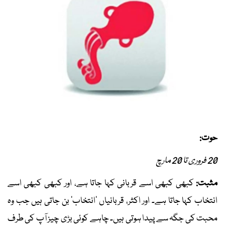
حوت:
20 فروری تا 20 مارچ
مثبت:
کبھی کبھی اسے قربانی کہا جاتا ہے، اور کبھی کبھی اسے
انتخاب کہا جاتا ہے۔ اور اکثر، قربانیاں ’انتخاب‘ بن جاتی ہیں جب وہ
محبت کی جگہ سے پیدا ہوتی ہیں۔ چاہے کوئی بڑی چیز آپ کی طرف