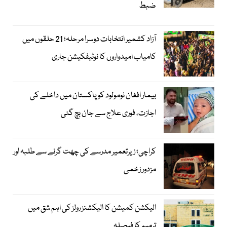
ضبط
آزاد کشمیر انتخابات دوسرا مرحلہ؛ 21 حلقوں میں
کامیاب امیدواروں کا نوٹیفکیشن جاری
بیمار افغان نومولود کو پاکستان میں داخلے کی
اجازت، فوری علاج سے جان بچ گئی
کراچی؛ زیرتعمیر مدرسے کی چھت گرنے سے طلبہ اور
مزدور زخمی
الیکشن کمیشن کا الیکشنز رولز کی اہم شق میں
ترمیم کا فیصلہ