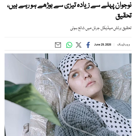
نوجوان پہلے سے زیادہ تیزی سے بوڑھے ہو رہے ہیں،
تحقیق
تحقیق برٹش میڈیکل جرنل میں شائع ہوئی
ویب ڈیسک
June 29, 2026