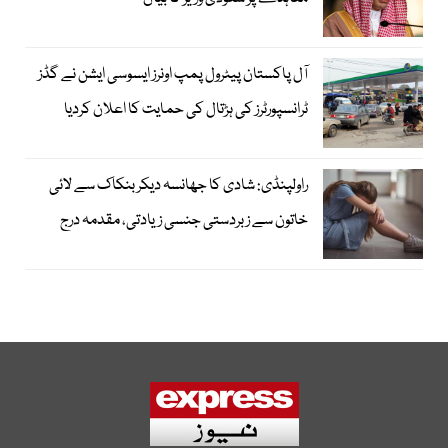
آل پاکستان پیٹرول پمپ اونرز ایسوسی ایشن نے گڈز
ٹرانسپورٹرز کی ہڑتال کی حمایت کا اعلان کردیا
راولپنڈی: شادی کا جھانسہ دیکر بنکاک سے لائی
خاتون سے زبردستی جنسی زیادتی، مقدمہ درج