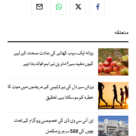
متعلقہ
روزانہ ایک سیب کھانے کی عادت صحت کے لیے
کیوں مفید ہے؟ ماہرین نے اہم فوائد بتا دیے
ورزش سے دل کی بے ترتیبی کے مریضوں میں موت کا
خطرہ کم ہو سکتا ہے، تحقیق
این آئی سی وی ڈی کی خصوصی پروگرام کے تحت
بچوں کی 500 سرجریز مکمل