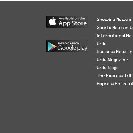
Showbiz News in
Sports News in U
International Ne
Urdu
Business News in
Urdu Magazine
Urdu Blogs
The Express Tri
Express Enterta