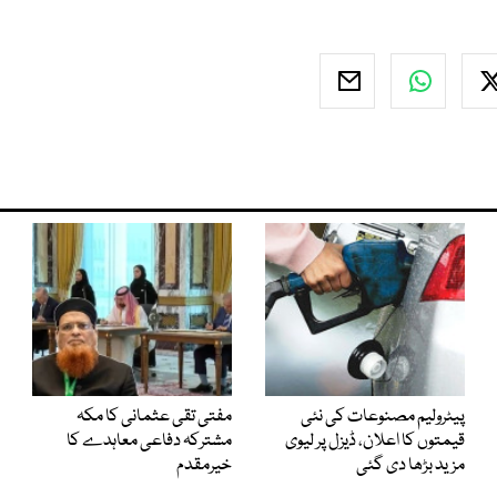
پیٹرولیم مصنوعات کی نئی
مفتی تقی عثمانی کا مکہ
قیمتوں کا اعلان، ڈیزل پر لیوی
مشترکہ دفاعی معاہدے کا
مزید بڑھا دی گئی
خیرمقدم