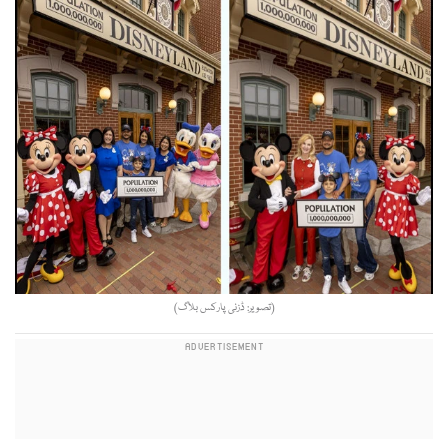
(تصویر: ڈزنی پارکس بلاگ)