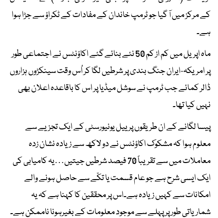
کے مرکز میں آ گیا جو ٹرمپ خاندان کے مفادات کے ٹکراؤ سے جڑا ہوا
ہے۔
ماہ اپریل میں کم از کم 50 نئے بنائے گئے اکاؤنٹس نے اجتماعی طور
پر امریکہ-ایران جنگ بندی پر شرطیں لگا کر اُس وقت سینکڑوں ہزاروں
ڈالر کمائے جب ٹرمپ نے سوشل میڈیا پر اس کا باقاعدہ اعلان بھی
نہیں کیا تھا۔
پیسا لگانے کے ان طریقوں پر ییل یونیورسٹی کے ایک تجزیے سے
معلوم ہوا کہ مشکوک اکاؤنٹس نے دو لاکھ سے زیادہ نشان زدہ
معاملات میں سے تقریباً 70 فیصد شرطیں جیتیں…یہ کامیابی کی
ایک ایسی شرح ہے جو عام قسمت یا تکّے سے حاصل ہونے والے
امکانات سے کہیں زیادہ ہے۔اس پر محققین کا کہنا ہے کہ یہ
شماریاتی طور پر پہلے سے موجود معلومات کے بغیرہونا ناممکن ہے۔