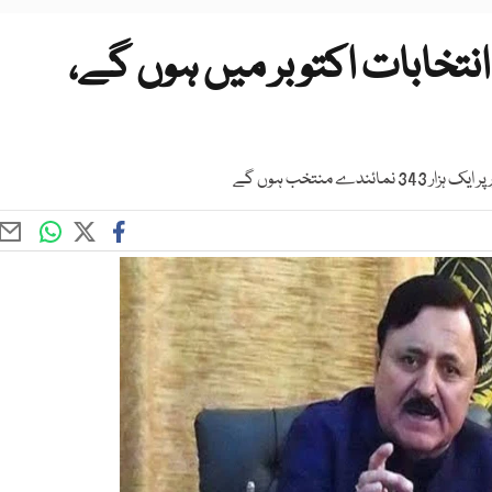
نتخابات اکتوبر میں ہوں گے،