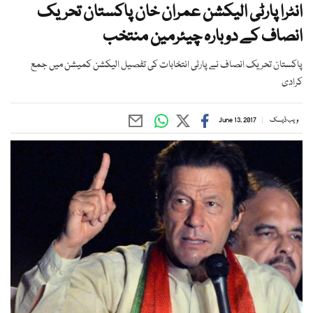
انٹرا پارٹی الیکشن عمران خان پاکستان تحریک
انصاف کے دوبارہ چیئرمین منتخب
پاکستان تحریک انصاف نے پارٹی انتخابات کی تفصیل الیکشن کمیشن میں جمع
کرادی
ویب ڈیسک
June 13, 2017