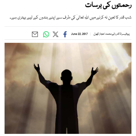
رحمتوں کی برسات
شب قدر کا تعین نہ کرنے میں اللہ تعالیٰ کی طرف سے اپنے بندوں کے لیے بہتری ہے۔
پروفیسر ڈاکٹر رائے محمد اعجاز کھرل
June 22, 2017