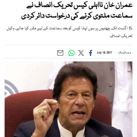
عمران خان نااہلی کیس تحریک انصاف نے
سماعت ملتوی کرنے کی درخواست دائر کردی
15 اگست تک چھٹیوں پر ہوں لہذا کیس کو بعد سماعت کے لیے مقرر کیا جائے، وکیل
تحریک انصاف
ویب ڈیسک
July 10, 2017