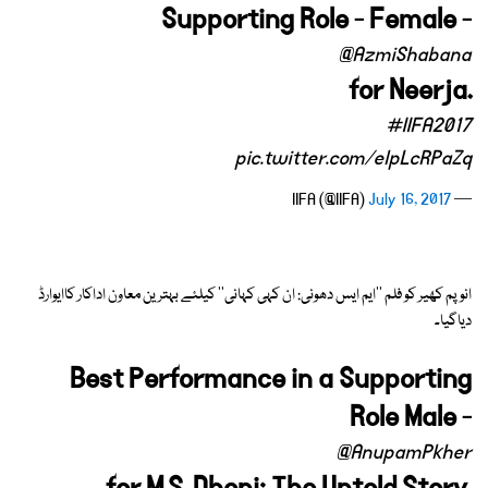
Supporting Role - Female -
@AzmiShabana
for Neerja.
#IIFA2017
pic.twitter.com/elpLcRPaZq
July 16, 2017
— IIFA (@IIFA)
انوپم کھیر کو فلم ''ایم ایس دھونی: ان کہی کہانی'' کیلئے بہترین معاون اداکار کاایوارڈ
دیاگیا۔
Best Performance in a Supporting
Role Male -
@AnupamPkher