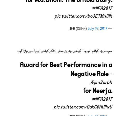
for M.S. Dhoni: The Untold Story.
#IIFA2017
pic.twitter.com/bo3ETMn3Ih
July 16, 2017
— IIFA (@IIFA)
جم ساربھ کوفلم ''نیرجا'' کیلئے بہترین منفی اداکار کیلئے ایوارڈ سے نوازا گیا۔
Award for Best Performance in a
Negative Role -
@jimSarbh
for Neerja.
#IIFA2017
pic.twitter.com/QdkG0HUPxU