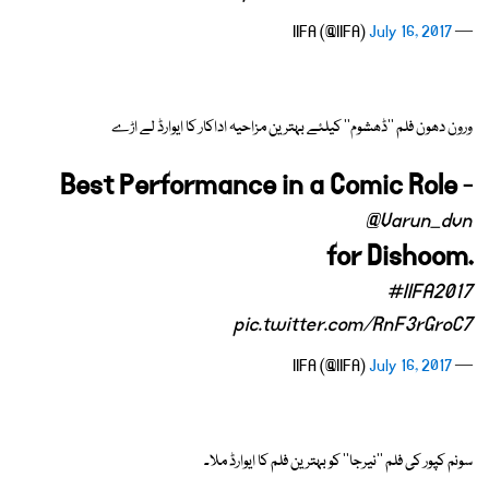
July 16, 2017
— IIFA (@IIFA)
ورون دھون فلم ''ڈھشوم'' کیلئے بہترین مزاحیہ اداکار کا ایوارڈ لے اڑے
Best Performance in a Comic Role -
@Varun_dvn
for Dishoom.
#IIFA2017
pic.twitter.com/RnF3rGroC7
July 16, 2017
— IIFA (@IIFA)
سونم کپور کی فلم ''نیرجا'' کو بہترین فلم کا ایوارڈ ملا۔