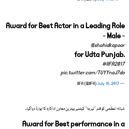
Award for Best Actor in a Leading Role
- Male -
@shahidkapoor
for Udta Punjab.
#IIFA2017
pic.twitter.com/TUYYnaJ7do
July 16, 2017
— IIFA (@IIFA)
شبانہ اعظمی کو فلم ''نیرجا'' کیلئے بہترین معاون اداکارہ کا ایوارڈ دیاگیا۔
Award for Best performance in a