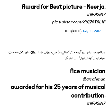
Award for Best picture - Neerja.
#IIFA2017
pic.twitter.com/dtQ29Y6L1B
July 16, 2017
— IIFA (@IIFA)
اور نامور موسیقار اے آر رحمان کو بالی ووڈ میں میوزک کیلئے 25 سالوں تک خدمات
انجام دینے کیلئےایوارڈ سے نوازا گیا۔
Ace musician
@arrahman
awarded for his 25 years of musical
contribution.
#IIFA2017