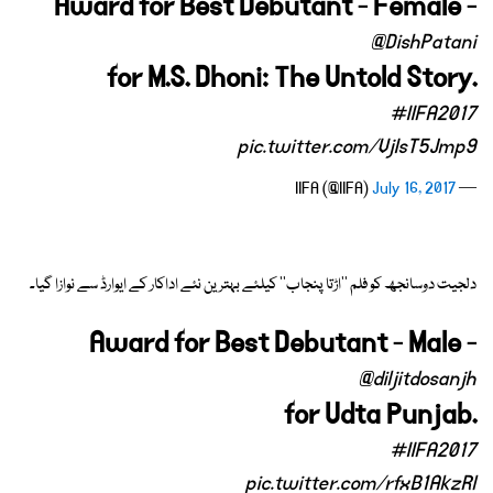
Award for Best Debutant - Female -
@DishPatani
for M.S. Dhoni: The Untold Story.
#IIFA2017
pic.twitter.com/VjIsT5Jmp9
July 16, 2017
— IIFA (@IIFA)
دلجیت دوسانجھ کو فلم ''اڑتا پنجاب'' کیلئے بہترین نئے اداکار کے ایوارڈ سے نوازا گیا۔
Award for Best Debutant - Male -
@diljitdosanjh
for Udta Punjab.
#IIFA2017
pic.twitter.com/rfxB1AkzRl