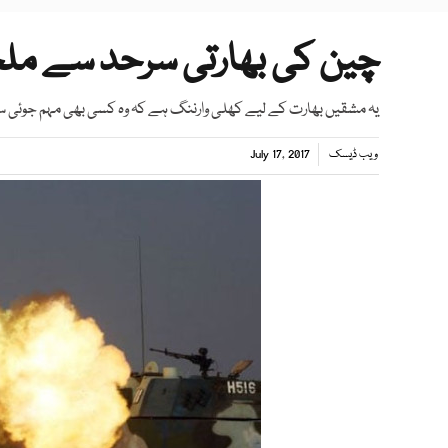
چین کی بھارتی سرحد سے مل
یہ مشقیں بھارت کے لیے کھلی وارننگ ہے کہ وہ کسی بھی مہم جوئی 
ویب ڈیسک
July 17, 2017