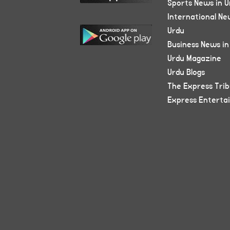
Sports News in U
International Ne
Urdu
Business News in
Urdu Magazine
Urdu Blogs
The Express Tri
Express Enterta