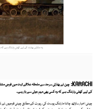
یہ مشقیں بھارت کے لیے کھلی وارننگ ہے کہ وہ 
KARACHI:
چین نے بھارتی سرحد سے ملحقہ علاقے تبت میں فوجی مشقوں
کے لیے کھلی وارننگ ہے کہ وہ کسی بھی مہم جوئی سے باز رہے۔