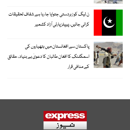
ن لیگ کو زبردستی جتوایا جا رہا ہے شفاف تحقیقات
کرائی جائیں، پیپلز پارٹی آزاد کشمیر
پاکستان سے افغانستان میں ہتھیاروں کی
اسمگلنگ کا افغان طالبان کا دعویٰ بے بنیاد، حقائق
کے منافی قرار