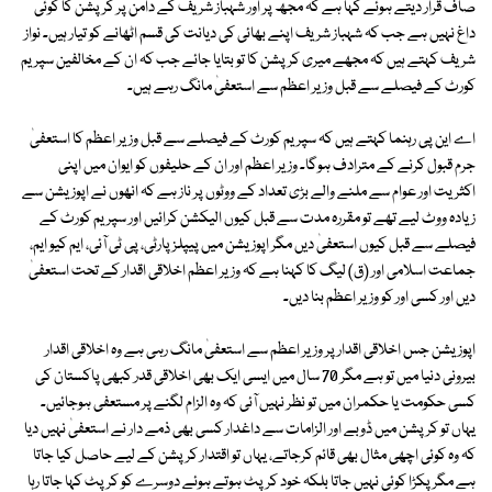
صاف قرار دیتے ہوئے کہا ہے کہ مجھ پر اور شہباز شریف کے دامن پر کرپشن کا کوئی
داغ نہیں ہے جب کہ شہباز شریف اپنے بھائی کی دیانت کی قسم اٹھانے کو تیار ہیں۔ نواز
شریف کہتے ہیں کہ مجھے میری کرپشن کا تو بتایا جائے جب کہ ان کے مخالفین سپریم
کورٹ کے فیصلے سے قبل وزیر اعظم سے استعفیٰ مانگ رہے ہیں۔
اے این پی رہنما کہتے ہیں کہ سپریم کورٹ کے فیصلے سے قبل وزیر اعظم کا استعفیٰ
جرم قبول کرنے کے مترادف ہوگا۔ وزیر اعظم اور ان کے حلیفوں کو ایوان میں اپنی
اکثریت اور عوام سے ملنے والے بڑی تعداد کے ووٹوں پر ناز ہے کہ انھوں نے اپوزیشن سے
زیادہ ووٹ لیے تھے تو مقررہ مدت سے قبل کیوں الیکشن کرائیں اور سپریم کورٹ کے
فیصلے سے قبل کیوں استعفیٰ دیں مگر اپوزیشن میں پیپلز پارٹی، پی ٹی آئی، ایم کیو ایم،
جماعت اسلامی اور (ق) لیگ کا کہنا ہے کہ وزیر اعظم اخلاقی اقدار کے تحت استعفیٰ
دیں اور کسی اور کو وزیر اعظم بنا دیں۔
اپوزیشن جس اخلاقی اقدار پر وزیر اعظم سے استعفیٰ مانگ رہی ہے وہ اخلاقی اقدار
بیرونی دنیا میں تو ہے مگر 70 سال میں ایسی ایک بھی اخلاقی قدر کبھی پاکستان کی
کسی حکومت یا حکمران میں تو نظر نہیں آئی کہ وہ الزام لگنے پر مستعفی ہوجائیں۔
یہاں تو کرپشن میں ڈوبے اور الزامات سے داغدار کسی بھی ذمے دار نے استعفیٰ نہیں دیا
کہ وہ کوئی اچھی مثال بھی قائم کرجاتے، یہاں تو اقتدار کرپشن کے لیے حاصل کیا جاتا
ہے مگر پکڑا کوئی نہیں جاتا بلکہ خود کرپٹ ہوتے ہوئے دوسرے کو کرپٹ کہا جاتا رہا