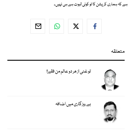
ہے کہ ہماری کرپشن کا تو کوئی ثبوت ہے ہی نہیں۔
متعلقہ
تو غنی از ھر دو عالم من فقیر!
بے روزگاری میں اضافہ