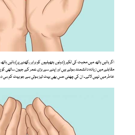
اگر بائیں ہاتھ میں محبت کی لکیر (دونوں ہتھیلیوں کو برابر رکھنے پر) بائیں 
مقابلے میں زیادہ دانشمند ہوتے ہیں اور اپنے سے بڑی عمر کے جیون ساتھی کو پس
خاطر میں نہیں لاتے۔ ان کی چھٹی حس بھی بہت تیز ہوتی ہے جو بہت کم ہی دھ