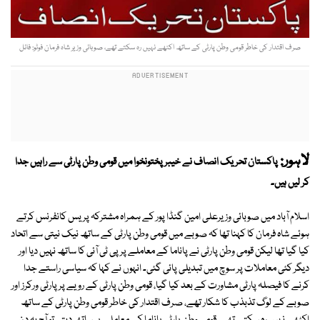
صرف اقتدار کی خاطر قومی وطن پارٹی کے ساتھ اکٹھے نہیں رہ سکتے تھے، صوبائی وزیر شاہ فرمان فوٹو: فائل
لاہور:
پاکستان تحریک انصاف نے خیبر پختونخوا میں قومی وطن پارٹی سے راہیں جدا
کر لیں ہیں۔
اسلام آباد میں صوبائی وزیرعلی امین گنڈا پور کے ہمراہ مشترکہ پریس کانفرنس کرتے
ہوئے شاہ فرمان کا کہنا تھا کہ صوبے میں قومی وطن پارٹی کے ساتھ نیک نیتی سے اتحاد
کیا گیا تھا لیکن قومی وطن پارٹی نے پاناما کے معاملے پر پی ٹی آئی کا ساتھ نہیں دیا اور
دیگر کئی معاملات پر سوچ میں تبدیلی پائی گئی۔ انہوں نے کہا کہ سیاسی راستے جدا
کرنے کا فیصلہ پارٹی مشاورت کے بعد کیا گیا، قومی وطن پارٹی کے رویے پر پارٹی ورکرز اور
صوبے کے لوگ تذبذب کا شکار تھے، صرف اقتدار کی خاطر قومی وطن پارٹی کے ساتھ