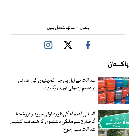
ہمارے ساتھ شامل ہوں
پاکستان
عدالت نے ایل پی جی کمپنیوں کی اضافی
پریمیم وصولی فوری روک دی
انسانی اعضاء کی غیرقانونی خرید و فروخت؛
گرفتار 3غیر ملکی باشندوں کا ضمانت کیلیے
عدالت سے رجوع