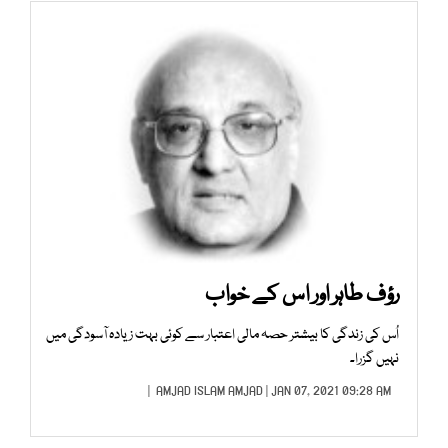
رؤف طاہر اور اس کے خواب
اُس کی زندگی کا بیشتر حصہ مالی اعتبار سے کوئی بہت زیادہ آسودگی میں
نہیں گزرا۔
AMJAD ISLAM AMJAD
| JAN 07, 2021 09:28 AM |