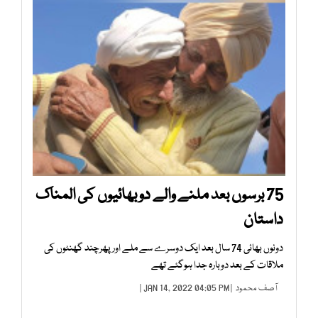
75 برسوں بعد ملنے والے دوبھائیوں کی المناک
داستان
دونوں بھائی 74 سال بعد ایک دوسرے سے ملے اورپھرچند گھنٹوں کی
ملاقات کے بعد دوبارہ جدا ہوگئے تھے
آصف محمود
| JAN 14, 2022 04:05 PM |