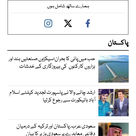
ہمارے ساتھ شامل ہوں
پاکستان
حب میں پانی کا بحران؛سیکڑوں صنعتیں بند اور
ہزاروں کارکنوں کی بیروزگاری کے خدشات
ارشد چائے والا نے پاسپورٹ تجدید کیلئے اسلام
آباد ہائیکورٹ سے رجوع کرلیا
سعودی عرب، پاکستان اور ترکیہ کے درمیان
دفاعی معاہدے پر سعودی وزیر کا بیان