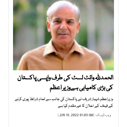
الحمدللہ وائٹ لسٹ کی طرف واپسی پاکستان
کی بڑی کامیابی ہےوزیر اعظم
وزیراعظم شہباز شریف نے پاکستان کی جانب سے تمام شرائط پوری کرنے
کے فیٹف کے اعلان کا خیر مقدم کیا ہے
ویب ڈیسک
| JUN 18, 2022 01:09 AM |