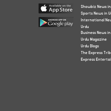
Showbiz News in
Sports News in U
International Ne
Urdu
Business News in
Urdu Magazine
Urdu Blogs
The Express Tri
Express Enterta