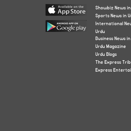
Showbiz News in
Sports News in U
International Ne
Urdu
Business News in
Urdu Magazine
Urdu Blogs
The Express Tri
Express Enterta