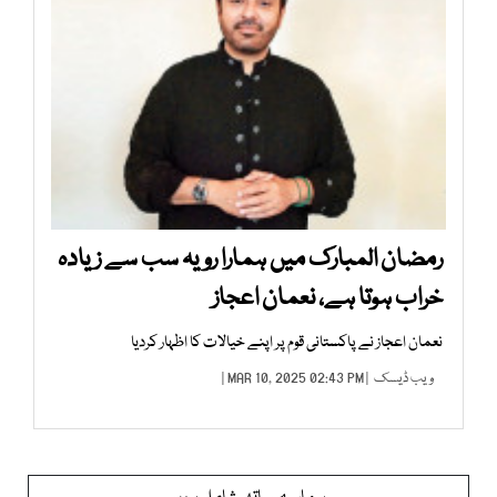
رمضان المبارک میں ہمارا رویہ سب سے زیادہ
خراب ہوتا ہے، نعمان اعجاز
نعمان اعجاز نے پاکستانی قوم پر اپنے خیالات کا اظہار کردیا
ویب ڈیسک
| MAR 10, 2025 02:43 PM |