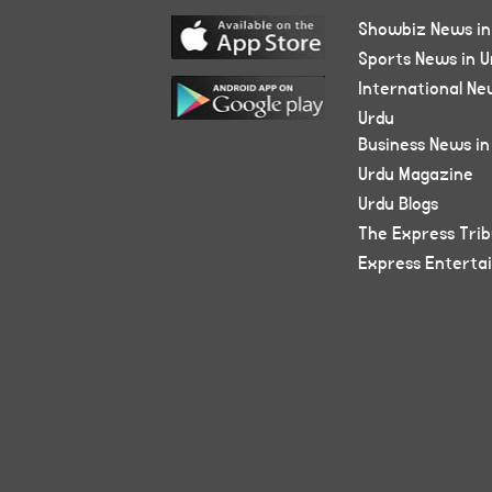
Showbiz News in
Sports News in U
International Ne
Urdu
Business News in
Urdu Magazine
Urdu Blogs
The Express Tri
Express Enterta